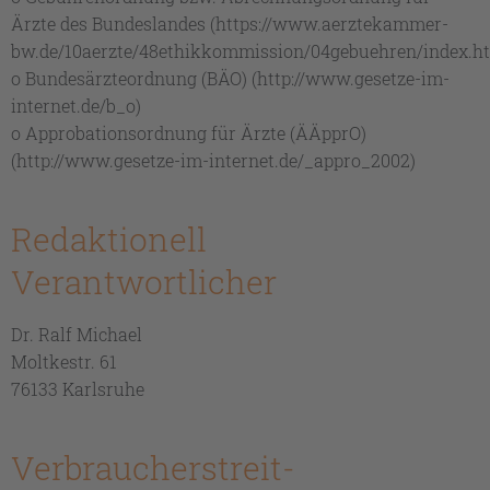
Ärzte des Bundeslandes (https://www.aerztekammer-
bw.de/10aerzte/48ethikkommission/04gebuehren/index.h
o Bundesärzteordnung (BÄO) (http://www.gesetze-im-
internet.de/b_o)
o Approbationsordnung für Ärzte (ÄÄpprO)
(http://www.gesetze-im-internet.de/_appro_2002)
Redaktionell
Verantwortlicher
Dr. Ralf Michael
Moltkestr. 61
76133 Karlsruhe
Verbraucher­streit­