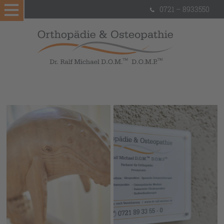
0721 – 8933550