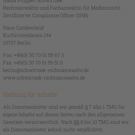
Nadia Pröpper-Schwirtzek
Rechtsanwältin und Fachanwältin für Medizinrecht
Zertifizierter Compliance Officer (SHB)
Haus Cumberland
Kurfürstendamm 194
10707 Berlin
Fon: +49(0) 30 70 01 59 67 3
Fax: +49(0) 30 70 01 59 51 0
berlin@schwirtzek-rechtsanwaelte.de
www.schwirtzek-rechtsanwaelte.de
Haftung für Inhalte
Als Diensteanbieter sind wir gemäß § 7 Abs.1 TMG für
eigene Inhalte auf diesen Seiten nach den allgemeinen
Gesetzen verantwortlich. Nach §§ 8 bis 10 TMG sind wir
als Diensteanbieter jedoch nicht verpflichtet,