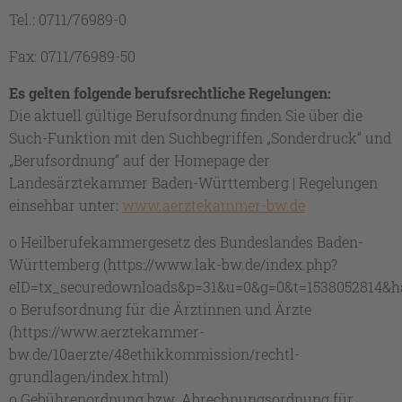
Tel.: 0711/76989-0
Fax: 0711/76989-50
Es gelten folgende berufsrechtliche Regelungen:
Die aktuell gültige Berufsordnung finden Sie über die
Such-Funktion mit den Suchbegriffen „Sonderdruck“ und
„Berufsordnung“ auf der Homepage der
Landesärztekammer Baden-Württemberg | Regelungen
einsehbar unter:
www.aerztekammer-bw.de
o Heilberufekammergesetz des Bundeslandes Baden-
Württemberg (https://www.lak-bw.de/index.php?
eID=tx_securedownloads&p=31&u=0&g=0&t=1538052814&ha
o Berufsordnung für die Ärztinnen und Ärzte
(https://www.aerztekammer-
bw.de/10aerzte/48ethikkommission/rechtl-
grundlagen/index.html)
o Gebührenordnung bzw. Abrechnungsordnung für