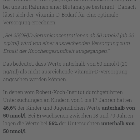
bei uns im Rahmen einer Blutanalyse bestimmt. Danach
lässt sich der Vitamin-D-Bedarf für eine optimale
Versorgung errechnen.
„Bei 25(OH)D-Serumkonzentrationen ab 50 nmol/l (ab 20
ng/ml) wird von einer ausreichenden Versorgung zum
Erhalt der Knochengesundheit ausgegangen.“
Das bedeutet, dass Werte unterhalb von 50 nmol/l (20
ng/ml) als nicht ausreichende Vitamin-D-Versorgung
angesehen werden können.
In denen vom Robert-Koch-Institut durchgeführten
Untersuchungen an Kindern von 1 bis 17 Jahren hatten
46,6%
der Kinder und Jugendlichen Werte
unterhalb von
50 nmol/l
. Bei Erwachsenen zwischen 18 und 79 Jahren
lagen die Werte bei
56%
der Untersuchten
unterhalb von
50 nmol/l
.