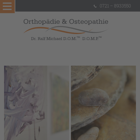
0721 – 8933550