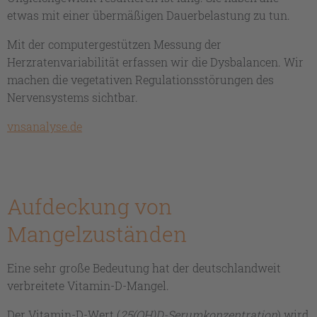
etwas mit einer übermäßigen Dauerbelastung zu tun.
Mit der computergestützen Messung der
Herzratenvariabilität erfassen wir die Dysbalancen. Wir
machen die vegetativen Regulationsstörungen des
Nervensystems sichtbar.
vnsanalyse.de
Aufdeckung von
Mangelzuständen
Eine sehr große Bedeutung hat der deutschlandweit
verbreitete Vitamin-D-Mangel.
Der Vitamin-D-Wert (
25(OH)D-Serumkonzentration
) wird