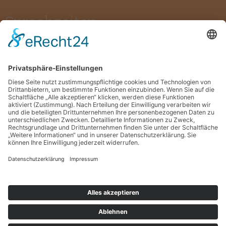
Sprechzeiten
SPRECHZEITEN NACH VEREINBARUNG.
BITTE HABEN SIE VERSTÄNDNIS DAFÜR,
DASS WIR TERMINE AUSSCHLIESSLICH
TELEFONISCH VERGEBEN.
Rechtliches
KONTAKT
IMPRESSUM
DATENSCHUTZ
COOKIE-EINSTELLUNGEN